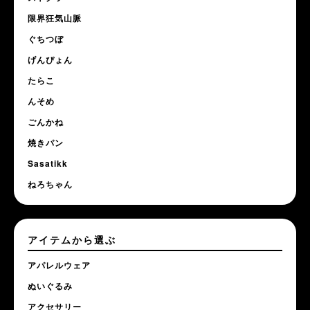
限界狂気山脈
ぐちつぼ
げんぴょん
たらこ
んそめ
ごんかね
焼きパン
Sasatikk
ねろちゃん
アイテムから選ぶ
アパレルウェア
ぬいぐるみ
アクセサリー