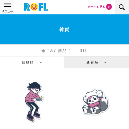
カートを見る
0
メニュー
雑貨
全
商品
-
137
1
40
価格順
新着順