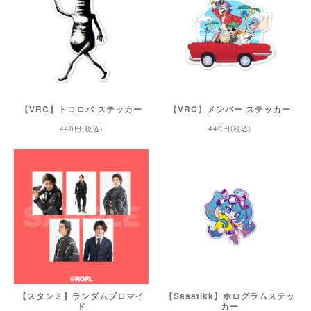
【VRC】トコロバ ステッカー
【VRC】メンバー ステッカー
440円(税込)
440円(税込)
【スタンミ】ランダムブロマイ
【Sasatikk】ホログラムステッ
ド
カー