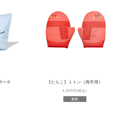
ポーチ
【たらこ】ミトン（両手用）
4,950円(税込)
売切