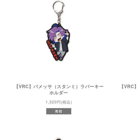
【VRC】バメッサ（スタンミ）ラバーキー
【VRC
ホルダー
1,320円(税込)
売切