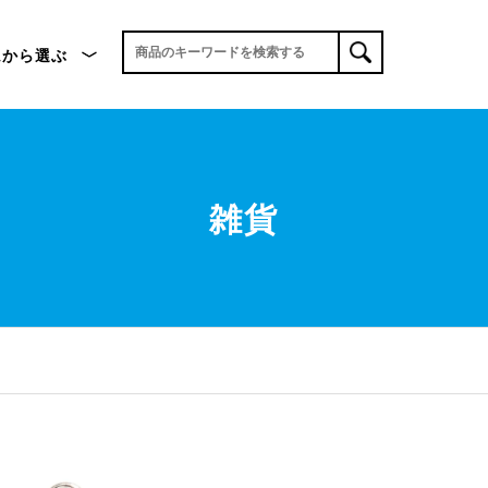
ムから選ぶ
雑貨