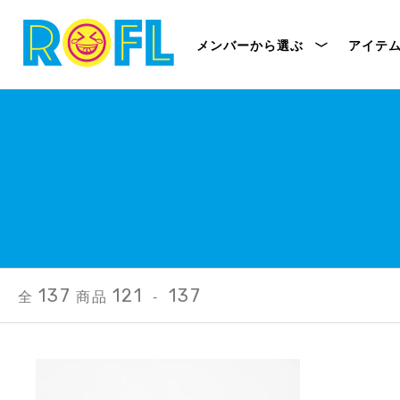
メンバーから選ぶ
アイテ
137
121
137
全
商品
-