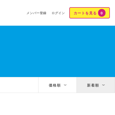
カートを見る
0
メンバー登録
ログイン
価格順
新着順