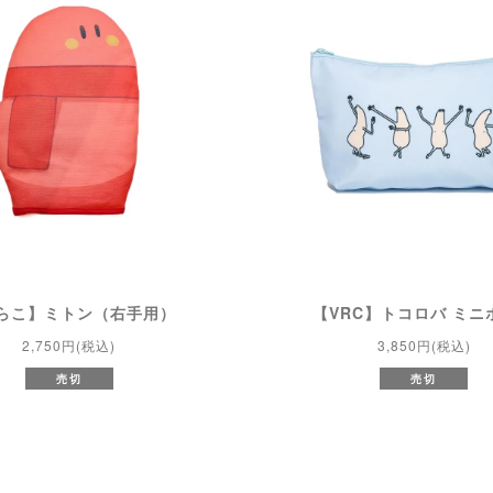
らこ】ミトン（右手用）
【VRC】トコロバ ミニ
2,750円(税込)
3,850円(税込)
売切
売切