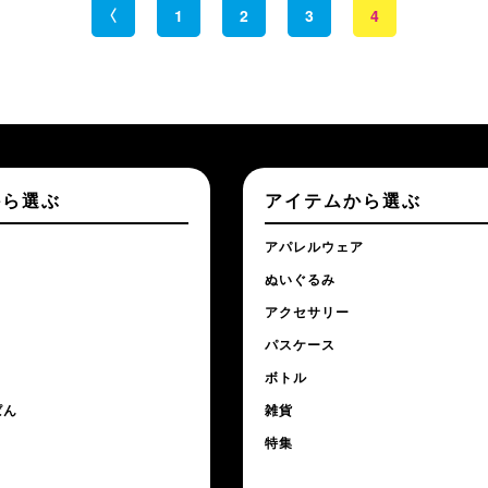
1
2
3
4
から選ぶ
アイテムから選ぶ
アパレルウェア
ぬいぐるみ
アクセサリー
パスケース
ボトル
ぱん
雑貨
特集