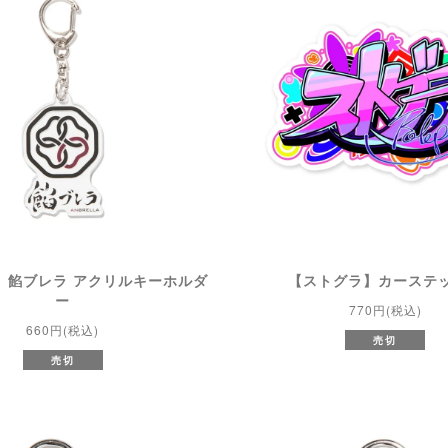
】餡ブレラ アクリルキーホルダ
【ストグラ】カーステ
ー
770円(税込)
660円(税込)
売切
売切