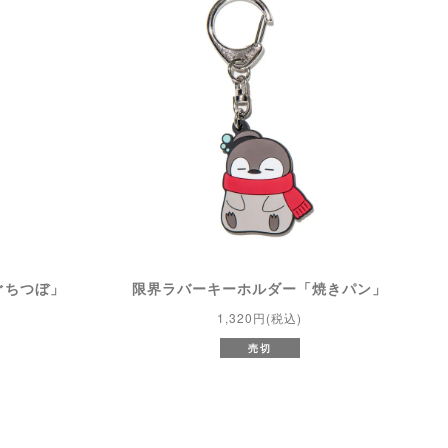
ぐちつぼ」
限界ラバーキーホルダー「焼きパン」
1,320円(税込)
売切