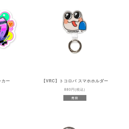
ッカー
【VRC】トコロバ スマホホルダー
880円(税込)
売切