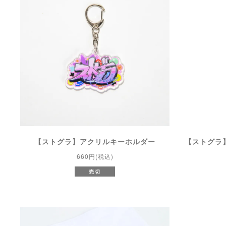
【ストグラ】アクリルキーホルダー
【ストグラ
660円(税込)
売切