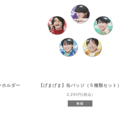
ーホルダー
【げまげま】缶バッジ（５種類セット）
2,200円(税込)
売切