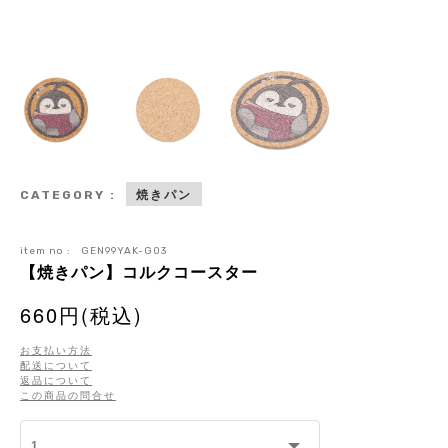
焼きパン
CATEGORY :
item no :
GEN99YAK-G03
【焼きパン】コルクコースター
660円(税込)
お支払い方法
配送について
返品について
この商品の問合せ