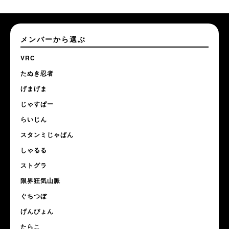
メンバーから選ぶ
VRC
たぬき忍者
げまげま
じゃすぱー
らいじん
スタンミじゃぱん
しゃるる
ストグラ
限界狂気山脈
ぐちつぼ
げんぴょん
たらこ