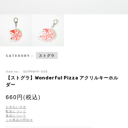
ストグラ
CATEGORY :
item no :
SUT99WFP-G03
【ストグラ】Wonderful Pizza アクリルキーホル
ダー
660円(税込)
お支払い方法
配送について
返品について
この商品の問合せ