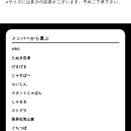
※サイズには多少の誤差がございます。予めご了承下さい。
メンバーから選ぶ
VRC
たぬき忍者
げまげま
じゃすぱー
らいじん
スタンミじゃぱん
しゃるる
ストグラ
限界狂気山脈
ぐちつぼ