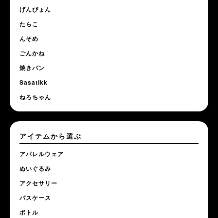
げんぴょん
たらこ
んそめ
ごんかね
焼きパン
Sasatikk
ねろちゃん
アイテムから選ぶ
アパレルウェア
ぬいぐるみ
アクセサリー
パスケース
ボトル