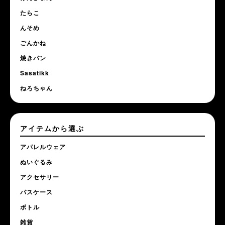
たらこ
んそめ
ごんかね
焼きパン
Sasatikk
ねろちゃん
アイテムから選ぶ
アパレルウェア
ぬいぐるみ
アクセサリー
パスケース
ボトル
雑貨