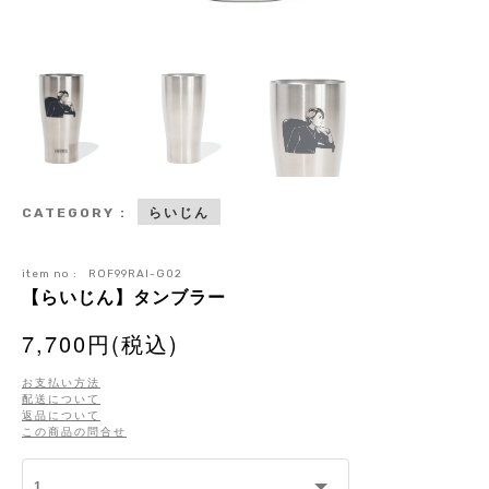
らいじん
CATEGORY :
item no :
ROF99RAI-G02
【らいじん】タンブラー
7,700円(税込)
お支払い方法
配送について
返品について
この商品の問合せ