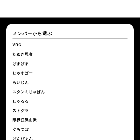
メンバーから選ぶ
VRC
たぬき忍者
げまげま
じゃすぱー
らいじん
スタンミじゃぱん
しゃるる
ストグラ
限界狂気山脈
ぐちつぼ
げんぴょん