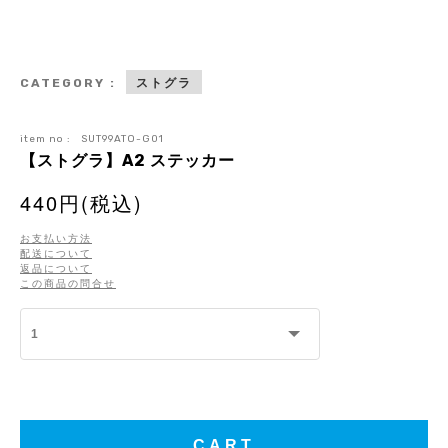
ストグラ
CATEGORY :
item no :
SUT99ATO-G01
【ストグラ】A2 ステッカー
440円(税込)
お支払い方法
配送について
返品について
この商品の問合せ