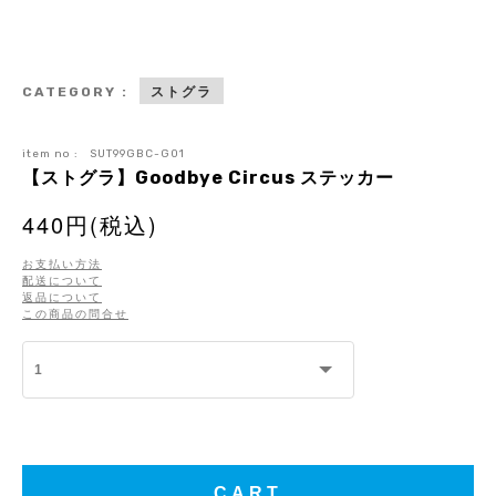
ストグラ
CATEGORY :
item no :
SUT99GBC-G01
【ストグラ】Goodbye Circus ステッカー
440円(税込)
お支払い方法
配送について
返品について
この商品の問合せ