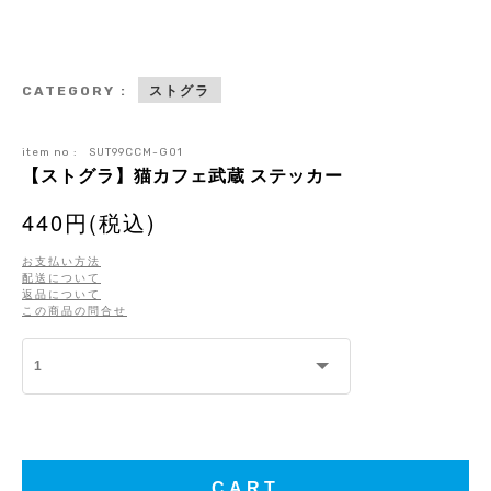
ストグラ
CATEGORY :
item no :
SUT99CCM-G01
【ストグラ】猫カフェ武蔵 ステッカー
440円(税込)
お支払い方法
配送について
返品について
この商品の問合せ